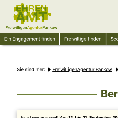
Ein Engagement finden
Freiwillige finden
Soc
Sie sind hier:
FreiwilligenAgentur Pankow
Ber
Es ist wieder soweit! Vom
12. bis 21. September 2