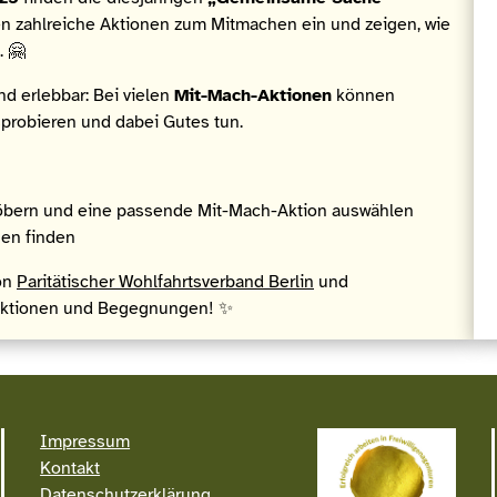
den zahlreiche Aktionen zum Mitmachen ein und zeigen, wie
. 🤗
d erlebbar: Bei vielen
Mit-Mach-Aktionen
können
sprobieren und dabei Gutes tun.
öbern und eine passende Mit-Mach-Aktion auswählen
nen finden
on
Paritätischer Wohlfahrtsverband Berlin
und
e Aktionen und Begegnungen! ✨
Impressum
Kontakt
Datenschutzerklärung