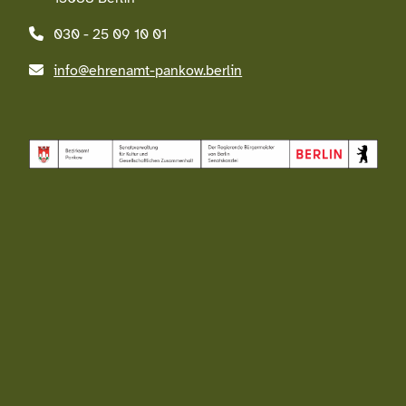
030 - 25 09 10 01
info@ehrenamt-pankow.berlin