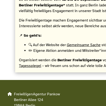
Berliner Freiwilligentage“
statt. In ganz Berlin la
vielfältig freiwilliges Engagement in unserer Stadt ist
Die Freiwilligentage machen Engagement sichtbar un
Interessierte selbst aktiv werden, neue Bereiche au
📌
So geht’s:
🔍 Auf der Website der
Gemeinsame Sache
st
✏️ Eigene Aktion anmelden und Mitstreiter*in
Organisiert werden die
Berliner Freiwilligentage
v
Tagesspiegel
– wir freuen uns schon auf viele toll
FreiwilligenAgentur Pankow
Berliner Allee 124
13088 Berlin