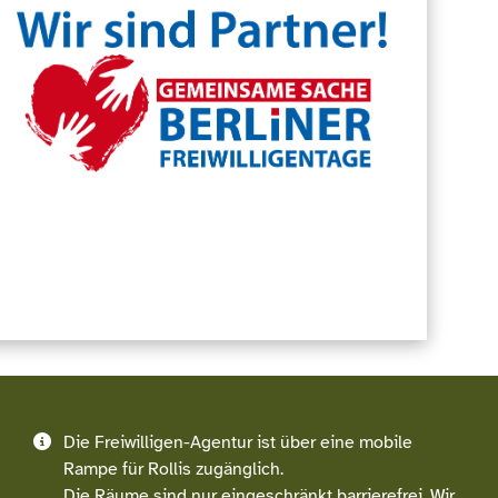
Die Freiwilligen-Agentur ist über eine mobile
Rampe für Rollis zugänglich.
Die Räume sind nur eingeschränkt barrierefrei. Wir