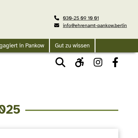
030-25 09 10 01
info@ehrenamt-pankow.berlin
gagiert in Pankow
Gut zu wissen
2025