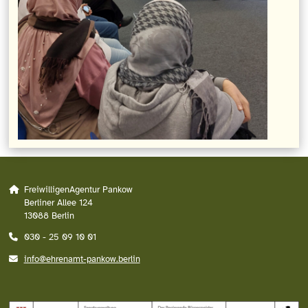
FreiwilligenAgentur Pankow
Berliner Allee 124
13088 Berlin
030 - 25 09 10 01
info@ehrenamt-pankow.berlin