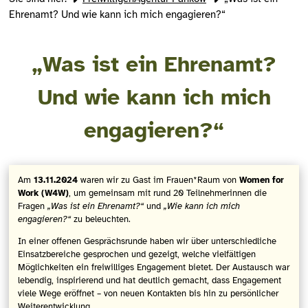
Ehrenamt? Und wie kann ich mich engagieren?“
„Was ist ein Ehrenamt?
Und wie kann ich mich
engagieren?“
Am
13.11.2024
waren wir zu Gast im Frauen*Raum von
Women for
Work (W4W)
, um gemeinsam mit rund 20 Teilnehmerinnen die
Fragen
„Was ist ein Ehrenamt?“
und
„Wie kann ich mich
engagieren?“
zu beleuchten.
In einer offenen Gesprächsrunde haben wir über unterschiedliche
Einsatzbereiche gesprochen und gezeigt, welche vielfältigen
Möglichkeiten ein freiwilliges Engagement bietet. Der Austausch war
lebendig, inspirierend und hat deutlich gemacht, dass Engagement
viele Wege eröffnet – von neuen Kontakten bis hin zu persönlicher
Weiterentwicklung.