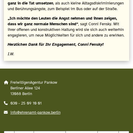
ganz in die Tat umsetzen
, als auch kleine Alltagsdiskriminierungen
und Berührungsängste, zum Beispiel im Bus oder auf der Straße.
„Ich möchte den Leuten die Angst nehmen und ihnen zeigen,
dass wir ganz normale Menschen sind“
, sagt Conni Fensky. Mit
ihrer offenen und konstruktiven Haltung wird sie sich auch weiterhin
engagieren, um neue Möglichkeiten für sich und andere zu erwirken.
Herzlichen Dank für Ihr Engagement, Conni Fensky!
I.W.
FreiwilligenAgentur Pankow
Berliner Allee 124
13088 Berlin
030 - 25 09 10 01
info@ehrenamt-pankow.berlin